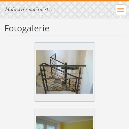
Malířství - natěračství
Fotogalerie