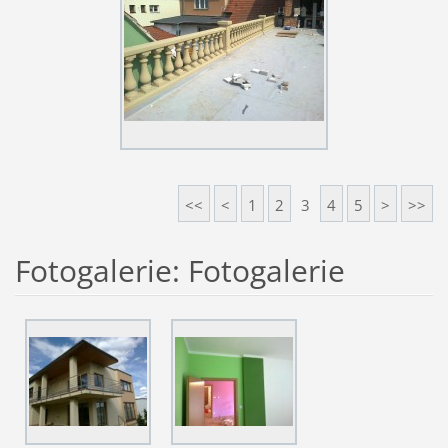
<<
<
1
2
3
4
5
>
>>
Fotogalerie: Fotogalerie